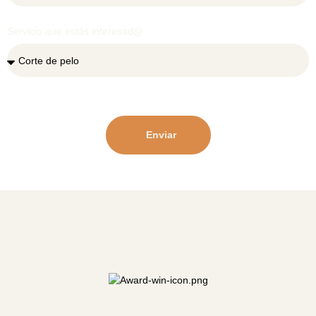
Servicio que estás interesad@
Enviar