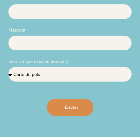
Mascota
Servicio que estás interesad@
Enviar