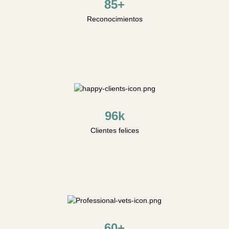
85+
Reconocimientos
96k
Clientes felices
60+