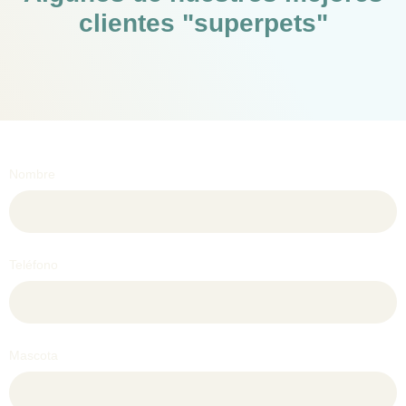
clientes "superpets"
Nombre
Teléfono
Mascota