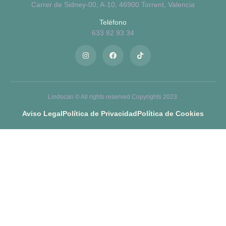
Carrer de Sidney-00, A-10, 46900 Torrent, Valencia
Teléfono
633 82 93 34
Lindocan © All rights reserved Copyrights 2023
Aviso Legal
Política de Privacidad
Política de Cookies