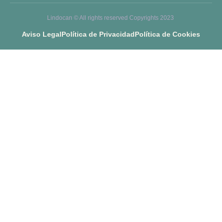
Lindocan © All rights reserved Copyrights 2023
Aviso Legal
Política de Privacidad
Política de Cookies