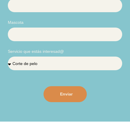
Mascota
Servicio que estás interesad@
Enviar