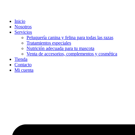
Ir
al
contenido
Inicio
Nosotros
Servicios
Peluquería canina y felina para todas las razas
Tratamientos especiales
Nutrición adecuada para tu mascota
Venta de accesorios, complementos y cosmética
Tienda
Contacto
Mi cuenta