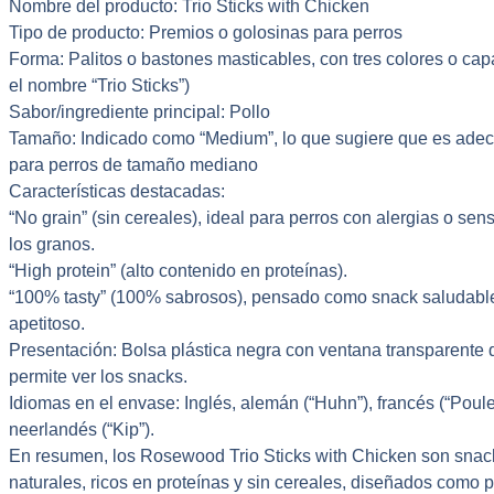
Nombre del producto: Trio Sticks with Chicken
Tipo de producto: Premios o golosinas para perros
Forma: Palitos o bastones masticables, con tres colores o cap
el nombre “Trio Sticks”)
Sabor/ingrediente principal: Pollo
Tamaño: Indicado como “Medium”, lo que sugiere que es ade
para perros de tamaño mediano
Características destacadas:
“No grain” (sin cereales), ideal para perros con alergias o sens
los granos.
“High protein” (alto contenido en proteínas).
“100% tasty” (100% sabrosos), pensado como snack saludabl
apetitoso.
Presentación: Bolsa plástica negra con ventana transparente 
permite ver los snacks.
Idiomas en el envase: Inglés, alemán (“Huhn”), francés (“Poulet
neerlandés (“Kip”).
En resumen, los Rosewood Trio Sticks with Chicken son snac
naturales, ricos en proteínas y sin cereales, diseñados como 