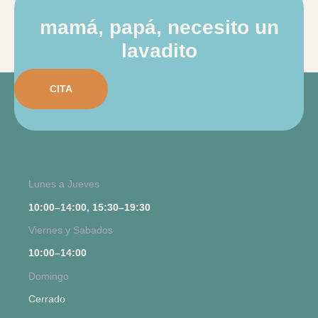
mamá, papá, necesito un
lavadito
CITA
Lunes a Jueves
10:00–14:00, 15:30–19:30
Viernes y Sabados
10:00–14:00
Domingo
Cerrado