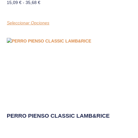
15,09
€
-
35,68
€
Seleccionar Opciones
PERRO PIENSO CLASSIC LAMB&RICE