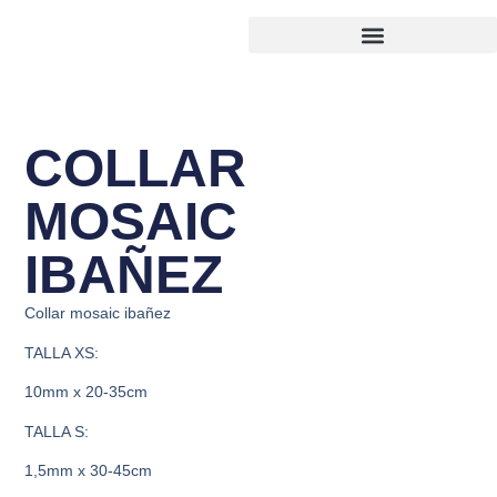
COLLAR
MOSAIC
IBAÑEZ
Collar mosaic ibañez
TALLA XS:
10mm x 20-35cm
TALLA S:
1,5mm x 30-45cm