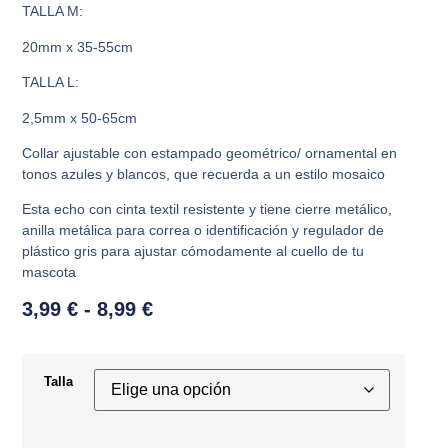
TALLA M:
20mm x 35-55cm
TALLA L:
2,5mm x 50-65cm
Collar ajustable con estampado geométrico/ ornamental en
tonos azules y blancos, que recuerda a un estilo mosaico
Esta echo con cinta textil resistente y tiene cierre metálico,
anilla metálica para correa o identificación y regulador de
plástico gris para ajustar cómodamente al cuello de tu
mascota
3,99
€
-
8,99
€
Talla