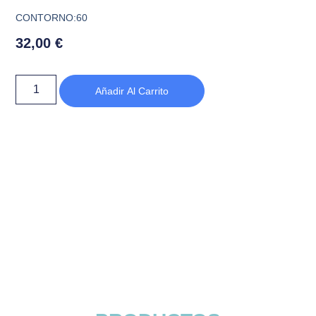
CONTORNO:60
32,00
€
Añadir Al Carrito