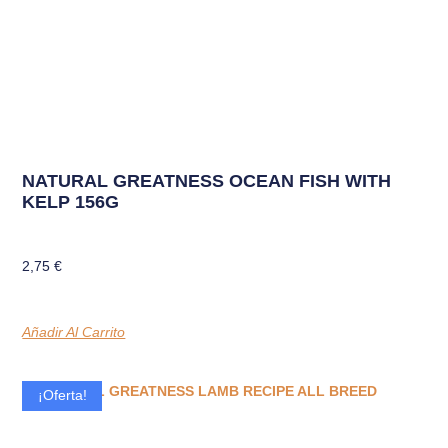
NATURAL GREATNESS OCEAN FISH WITH
KELP 156G
2,75
€
Añadir Al Carrito
¡Oferta!